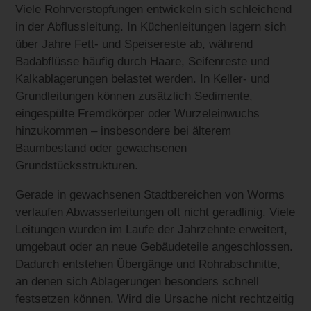
Viele Rohrverstopfungen entwickeln sich schleichend
in der Abflussleitung. In Küchenleitungen lagern sich
über Jahre Fett- und Speisereste ab, während
Badabflüsse häufig durch Haare, Seifenreste und
Kalkablagerungen belastet werden. In Keller- und
Grundleitungen können zusätzlich Sedimente,
eingespülte Fremdkörper oder Wurzeleinwuchs
hinzukommen – insbesondere bei älterem
Baumbestand oder gewachsenen
Grundstücksstrukturen.
Gerade in gewachsenen Stadtbereichen von Worms
verlaufen Abwasserleitungen oft nicht geradlinig. Viele
Leitungen wurden im Laufe der Jahrzehnte erweitert,
umgebaut oder an neue Gebäudeteile angeschlossen.
Dadurch entstehen Übergänge und Rohrabschnitte,
an denen sich Ablagerungen besonders schnell
festsetzen können. Wird die Ursache nicht rechtzeitig