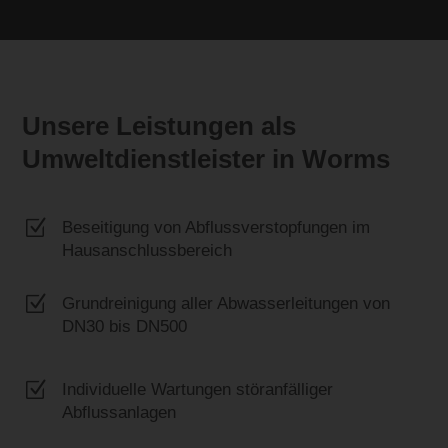
Unsere Leistungen als
Umweltdienstleister in Worms
Z
Beseitigung von Abflussverstopfungen im
Hausanschlussbereich
Z
Grundreinigung aller Abwasserleitungen von
DN30 bis DN500
Z
Individuelle Wartungen störanfälliger
Abflussanlagen