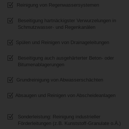
Z
Reinigung von Regenwassersystemen
Z
Beseitigung hartnäckigster Verwurzelungen in
Schmutzwasser- und Regenkanälen
Z
Spülen und Reinigen von Drainageleitungen
Z
Beseitigung auch ausgehärterter Beton- oder
Bitumenablagerungen
Z
Grundreinigung von Abwasserschächten
Z
Absaugen und Reinigen von Abscheideanlagen
Z
Sonderleistung: Reinigung industrieller
Förderleitungen (z.B. Kunststoff-Granulate o.Ä.)