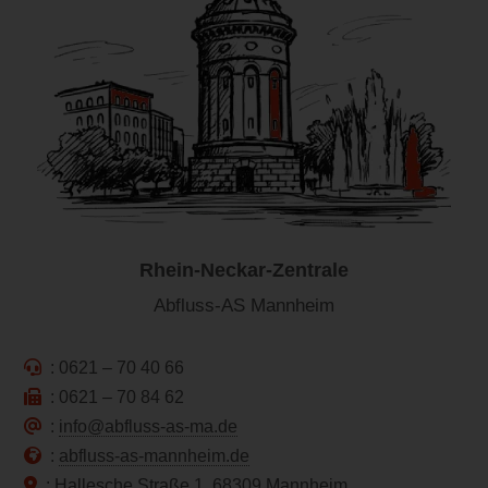
Rhein-Neckar-Zentrale
Abfluss-AS Mannheim
: 0621 – 70 40 66
: 0621 – 70 84 62
:
info@abfluss-as-ma.de
:
abfluss-as-mannheim.de
: Hallesche Straße 1, 68309 Mannheim