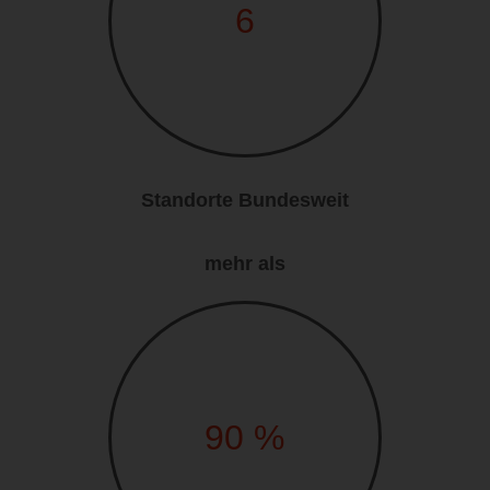
6
Standorte Bundesweit
mehr als
90
%