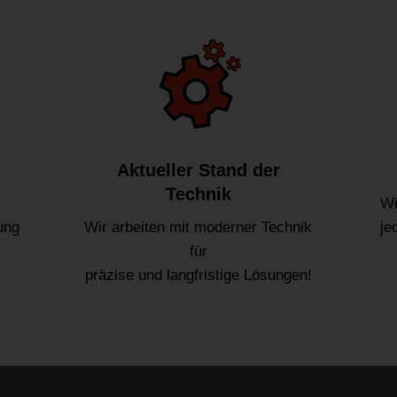
Aktueller Stand der
Technik
Wi
ung
Wir arbeiten mit moderner Technik
je
für
präzise und langfristige Lösungen!