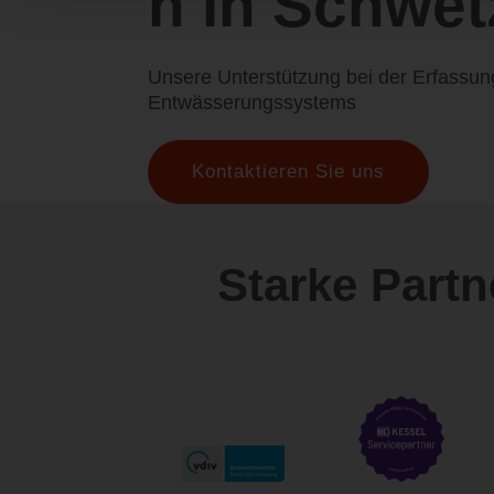
n in Schwet
Unsere Unterstützung bei der Erfassun
Entwässerungssystems
Kontaktieren Sie uns
Starke Part