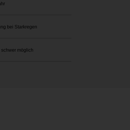
ahr
ung bei Starkregen
 schwer möglich