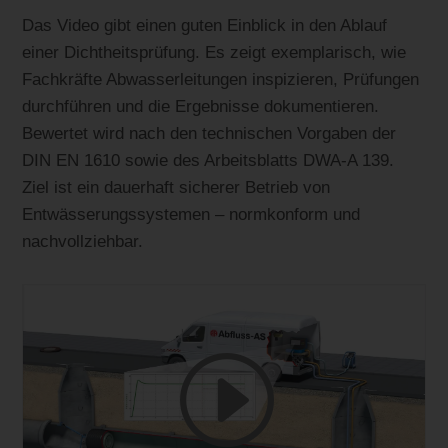
Das Video gibt einen guten Einblick in den Ablauf
einer Dichtheitsprüfung. Es zeigt exemplarisch, wie
Fachkräfte Abwasserleitungen inspizieren, Prüfungen
durchführen und die Ergebnisse dokumentieren.
Bewertet wird nach den technischen Vorgaben der
DIN EN 1610 sowie des Arbeitsblatts DWA-A 139.
Ziel ist ein dauerhaft sicherer Betrieb von
Entwässerungssystemen – normkonform und
nachvollziehbar.