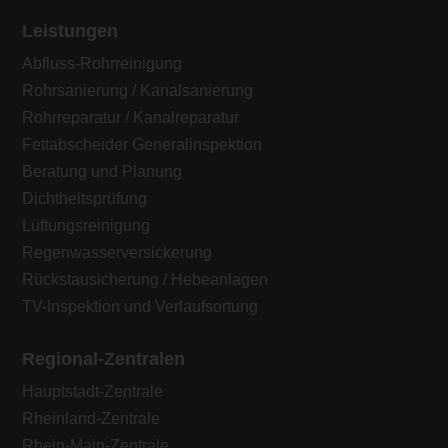
Leistungen
Abfluss-Rohrreinigung
Rohrsanierung / Kanalsanierung
Rohrreparatur / Kanalreparatur
Fettabscheider Generalinspektion
Beratung und Planung
Dichtheitsprüfung
Lüftungsreinigung
Regenwasserversickerung
Rückstausicherung / Hebeanlagen
TV-Inspektion und Verlaufsortung
Regional-Zentralen
Hauptstadt-Zentrale
Rheinland-Zentrale
Rhein-Main-Zentrale