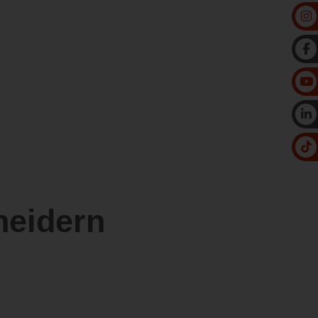
heidern