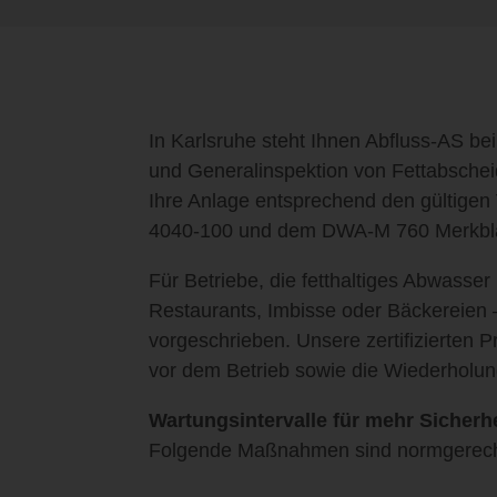
In Karlsruhe steht Ihnen Abfluss-AS be
und Generalinspektion von Fettabscheid
Ihre Anlage entsprechend den gültigen
4040-100 und dem DWA-M 760 Merkbla
Für Betriebe, die fetthaltiges Abwasser 
Restaurants, Imbisse oder Bäckereien 
vorgeschrieben. Unsere zertifizierten 
vor dem Betrieb sowie die Wiederholun
Wartungsintervalle für mehr Sicherhe
Folgende Maßnahmen sind normgerech