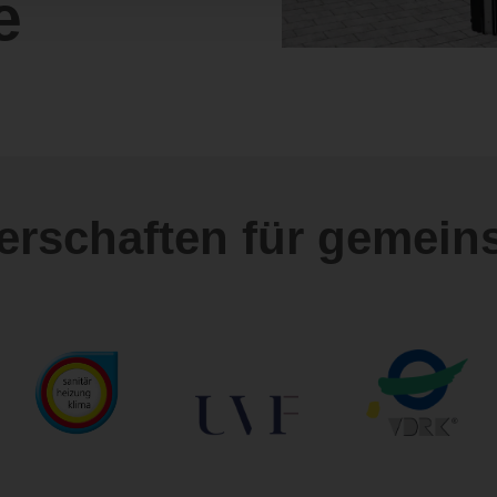
e
nerschaften für gemein