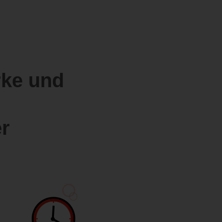
rke und
r