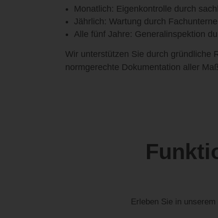
Monatlich: Eigenkontrolle durch sac
Jährlich: Wartung durch Fachunter
Alle fünf Jahre: Generalinspektion dur
Wir unterstützen Sie durch gründliche 
normgerechte Dokumentation aller M
Funkti
Erleben Sie in unserem 