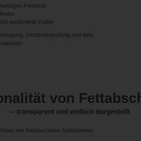
hkundiges Personal
nehmen
ch zertifizierte Prüfer
Reinigung, Dichtheitsprüfung und eine
aßnahmen.
onalität von Fettabsc
– transparent und einfach dargestellt
Video, wie Fettabscheider funktionieren.