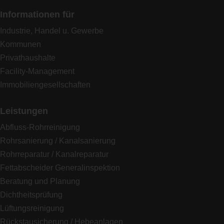
Informationen für
Industrie, Handel u. Gewerbe
Kommunen
Privathaushalte
Facility-Management
Immobiliengesellschaften
Leistungen
Abfluss-Rohrreinigung
Rohrsanierung / Kanalsanierung
Rohrreparatur / Kanalreparatur
Fettabscheider Generalinspektion
Beratung und Planung
Dichtheitsprüfung
Lüftungsreinigung
Rückstausicherung / Hebeanlagen