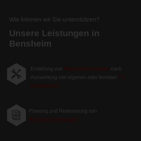
Wie können wir Sie unterstützen?
Unsere Leistungen in
Bensheim
Erstellung von
Reparaturkonzepten
nach

Auswertung von eigenen oder fremden
TV-
Inspektionen
Planung und Realisierung von
i
Rückstausicherungen