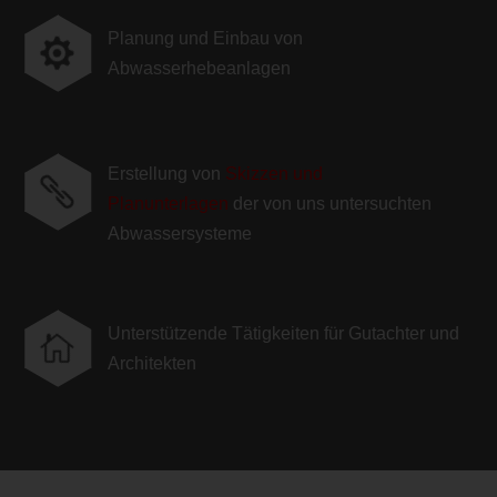
Planung und Einbau von

Abwasserhebeanlagen
Erstellung von
Skizzen und

Planunterlagen
der von uns untersuchten
Abwassersysteme
Unterstützende Tätigkeiten für Gutachter und

Architekten