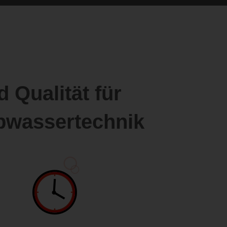
 Qualität für
bwassertechnik