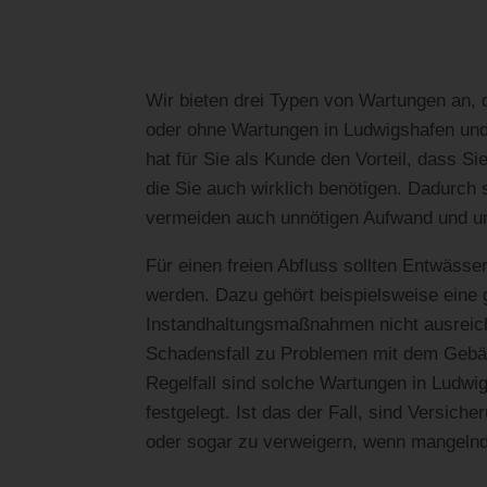
Wir bieten drei Typen von Wartungen an, 
oder ohne Wartungen in Ludwigshafen un
hat für Sie als Kunde den Vorteil, dass S
die Sie auch wirklich benötigen. Dadurch 
vermeiden auch unnötigen Aufwand und 
Für einen freien Abfluss sollten Entwäss
werden. Dazu gehört beispielsweise eine g
Instandhaltungsmaßnahmen nicht ausreic
Schadensfall zu Problemen mit dem Geb
Regelfall sind solche Wartungen in Ludwi
festgelegt. Ist das der Fall, sind Versich
oder sogar zu verweigern, wenn mangeln