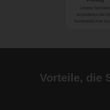
Prüfung
Unsere Technike
kontrollieren die D
Konformität Ihrer An
Vorteile, die