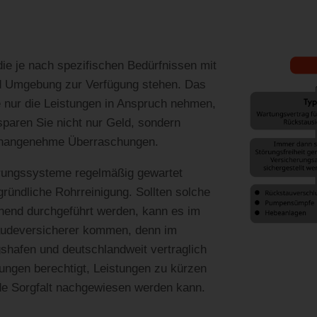
die je nach spezifischen Bedürfnissen mit
d Umgebung zur Verfügung stehen. Das
ie nur die Leistungen in Anspruch nehmen,
sparen Sie nicht nur Geld, sondern
unangenehme Überraschungen.
erungssysteme regelmäßig gewartet
ründliche Rohrreinigung. Sollten solche
hend durchgeführt werden, kann es im
äudeversicherer kommen, denn im
gshafen und deutschlandweit vertraglich
erungen berechtigt, Leistungen zu kürzen
de Sorgfalt nachgewiesen werden kann.