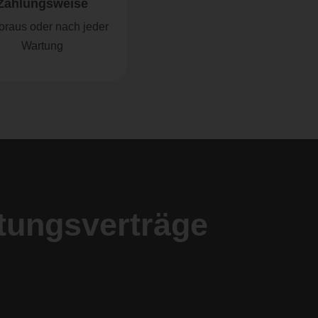
Zahlungsweise
oraus oder nach jeder
Wartung
rtungsverträge