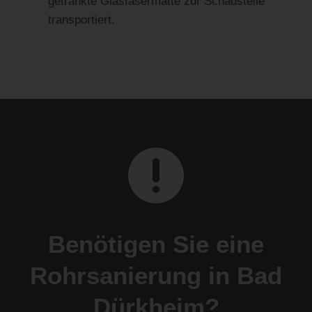
getränkte Glasfasermatte zur Schadstelle
transportiert.

Benötigen Sie eine
Rohrsanierung in Bad
Dürkheim?