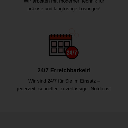
Wir arbeiten mit moderner Technik für
präzise und langfristige Lösungen!
24/7 Erreichbarkeit!
Wir sind 24/7 für Sie im Einsatz –
jederzeit, schneller, zuverlässiger Notdienst