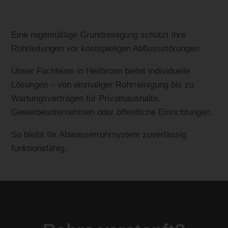
Eine regelmäßige Grundreinigung schützt Ihre
Rohrleitungen vor kostspieligen Abflussstörungen.
Unser Fachteam in Heilbronn bietet individuelle
Lösungen – von einmaliger Rohrreinigung bis zu
Wartungsverträgen für Privathaushalte,
Gewerbeunternehmen oder öffentliche Einrichtungen.
So bleibt Ihr Abwasserrohrsystem zuverlässig
funktionsfähig.