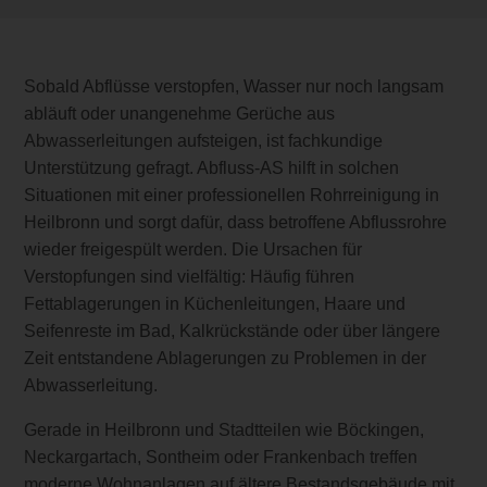
Sobald Abflüsse verstopfen, Wasser nur noch langsam
abläuft oder unangenehme Gerüche aus
Abwasserleitungen aufsteigen, ist fachkundige
Unterstützung gefragt. Abfluss-AS hilft in solchen
Situationen mit einer professionellen Rohrreinigung in
Heilbronn und sorgt dafür, dass betroffene Abflussrohre
wieder freigespült werden. Die Ursachen für
Verstopfungen sind vielfältig: Häufig führen
Fettablagerungen in Küchenleitungen, Haare und
Seifenreste im Bad, Kalkrückstände oder über längere
Zeit entstandene Ablagerungen zu Problemen in der
Abwasserleitung.
Gerade in Heilbronn und Stadtteilen wie Böckingen,
Neckargartach, Sontheim oder Frankenbach treffen
moderne Wohnanlagen auf ältere Bestandsgebäude mit