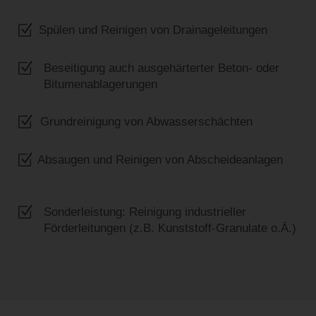
Z
Spülen und Reinigen von Drainageleitungen
Z
Beseitigung auch ausgehärterter Beton- oder
Bitumenablagerungen
Z
Grundreinigung von Abwasserschächten
Z
Absaugen und Reinigen von Abscheideanlagen
Z
Sonderleistung: Reinigung industrieller
Förderleitungen (z.B. Kunststoff-Granulate o.Ä.)