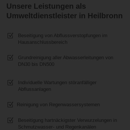
Unsere Leistungen als
Umweltdienstleister in Heilbronn
Z
Beseitigung von Abflussverstopfungen im
Hausanschlussbereich
Z
Grundreinigung aller Abwasserleitungen von
DN30 bis DN500
Z
Individuelle Wartungen störanfälliger
Abflussanlagen
Z
Reinigung von Regenwassersystemen
Z
Beseitigung hartnäckigster Verwurzelungen in
Schmutzwasser- und Regenkanälen