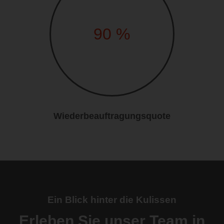
90
%
Wiederbeauftragungsquote
Ein Blick hinter die Kulissen
Erleben Sie unser Team in