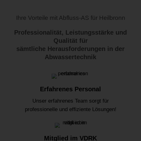
Ihre Vorteile mit Abfluss-AS für Heilbronn
Professionalität, Leistungsstärke und
Qualität für
sämtliche Herausforderungen in der
Abwassertechnik
Erfahrenes Personal
Unser erfahrenes Team sorgt für
professionelle und effiziente Lösungen!
Mitglied im VDRK