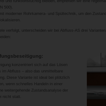
ei und funktionstüchtig bleiben, empfehlen wir eine regelm
N 500).
n mit moderner Rohrkamera- und Spültechnik, um den Zustan
okalisieren.
le verfolgt, unterscheiden wir bei Abfluss-AS drei Varianten
heiden:
fungsbeseitigung:
nigung konzentriert sich auf das Lösen
 im Abfluss – also das unmittelbare
. Diese Variante ist ideal bei plötzlich
n, wenn schnelles Handeln in einer
Eine weitergehende Zustandsanalyse der
 nicht statt.