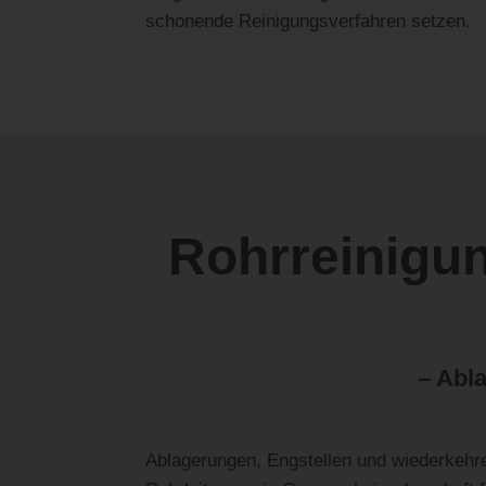
schonende Reinigungsverfahren setzen.
Rohrreinigun
– Abl
Ablagerungen, Engstellen und wiederkehre