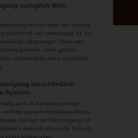
igung zuzüglich Mini-
Verstopfung wird mit einer Mini-Kamera
ng wirklich frei und unbeschädigt ist. Auf
artnäckige Ablagerungen, Risse oder
htzeitig erkennen, bevor größere
iese Variante bietet somit zusätzliche
z.
einigung einschließlich
a-System:
lmäßig auch als Königsdisziplin der
– wird das gesamte betreffende Abfluss-
ährend und nach der Rohrreinigung mit
hrkamera akribisch untersucht. Dadurch
näckigere Ablagerungen,