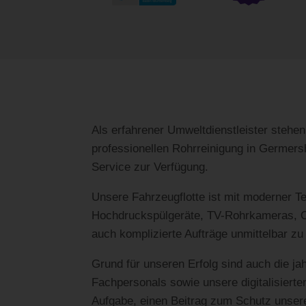
Als erfahrener Umweltdienstleister stehen
professionellen Rohrreinigung in Germers
Service zur Verfügung.
Unsere Fahrzeugflotte ist mit moderner Te
Hochdruckspülgeräte, TV-Rohrkameras, Or
auch komplizierte Aufträge unmittelbar zu
Grund für unseren Erfolg sind auch die j
Fachpersonals sowie unsere digitalisiert
Aufgabe, einen Beitrag zum Schutz unser