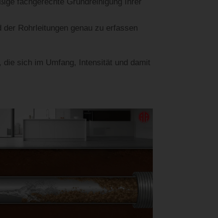
äßige fachgerechte Grundreinigung Ihrer
d der Rohrleitungen genau zu erfassen
, die sich im Umfang, Intensität und damit