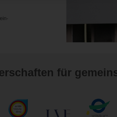
ein-
nerschaften für gemein