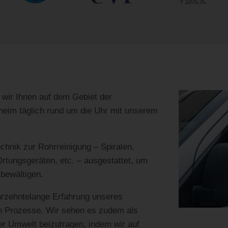
 wir Ihnen auf dem Gebiet der
heim täglich rund um die Uhr mit unserem
chnik zur Rohrreinigung – Spiralen,
tungsgeräten, etc. – ausgestattet, um
 bewältigen.
ahrzehntelange Erfahrung unseres
en Prozesse. Wir sehen es zudem als
er Umwelt beizutragen, indem wir auf