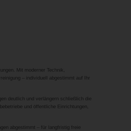
tungen. Mit moderner Technik,
einigung – individuell abgestimmt auf Ihr
 deutlich und verlängern schließlich die
ebetriebe und öffentliche Einrichtungen,
en abgestimmt – für langfristig freie