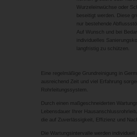
Wurzeleinwüchse oder Sch
beseitigt werden. Diese gr
nur bestehende Abflussst
Auf Wunsch und bei Bedarf
individuelles Sanierungsk
langfristig zu schützen.
Eine regelmäßige Grundreinigung in Germe
ausreichend Zeit und viel Erfahrung sorge
Rohrleitungssystem.
Durch einen maßgeschneiderten Wartungsv
Lebensdauer Ihrer Hausanschlussrohrleitu
die auf Zuverlässigkeit, Effizienz und Nac
Die Wartungsintervalle werden individuell