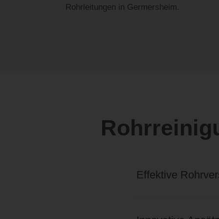
Rohrleitungen in Germersheim.
Rohrreinig
Effektive Rohrve