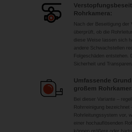
Verstopfungsbeseit
Rohrkamera:
Nach der Beseitigung der 
überprüft, ob die Rohrleitu
diese Weise lassen sich h
andere Schwachstellen rec
Folgeschäden entstehen. D
Sicherheit und Transparen
Umfassende Grundr
großem Rohrkamer
Bei dieser Variante – rege
Rohrreinigung bezeichnet 
Rohrleitungssystem vor, w
einer hochauflösenden Ro
können größere oder hart