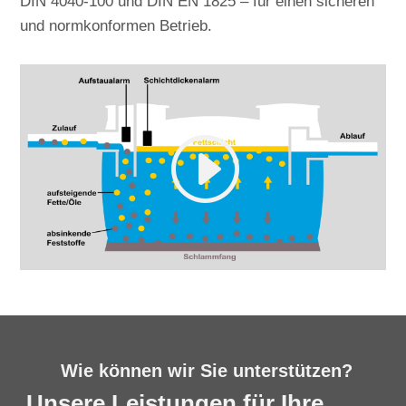
DIN 4040-100 und DIN EN 1825 – für einen sicheren
und normkonformen Betrieb.
Wie können wir Sie unterstützen?
Unsere Leistungen für Ihre