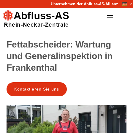
Unternehmen der
Abfluss-AS-Allianz
Fettabscheider: Wartung
und Generalinspektion in
Frankenthal
Kontaktieren Sie uns