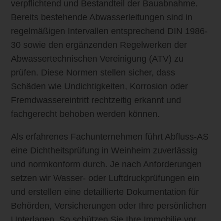
verpflichtend und Bestandteil der Bauabnahme.
Bereits bestehende Abwasserleitungen sind in
regelmäßigen Intervallen entsprechend DIN 1986-
30 sowie den ergänzenden Regelwerken der
Abwassertechnischen Vereinigung (ATV) zu
prüfen. Diese Normen stellen sicher, dass
Schäden wie Undichtigkeiten, Korrosion oder
Fremdwassereintritt rechtzeitig erkannt und
fachgerecht behoben werden können.
Als erfahrenes Fachunternehmen führt Abfluss-AS
eine Dichtheitsprüfung in Weinheim zuverlässig
und normkonform durch. Je nach Anforderungen
setzen wir Wasser- oder Luftdruckprüfungen ein
und erstellen eine detaillierte Dokumentation für
Behörden, Versicherungen oder Ihre persönlichen
Unterlagen. So schützen Sie Ihre Immobilie vor