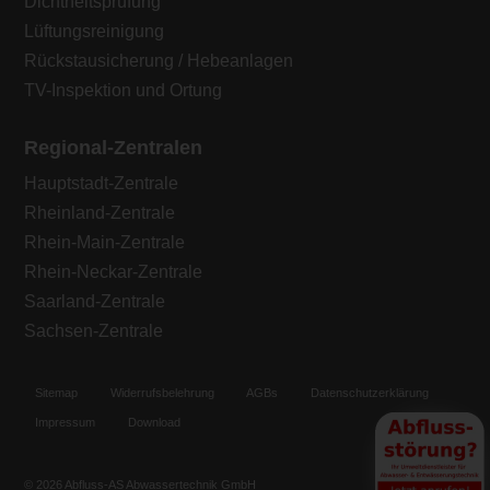
Dichtheitsprüfung
Lüftungsreinigung
Rückstausicherung / Hebeanlagen
TV-Inspektion und Ortung
Regional-Zentralen
Hauptstadt-Zentrale
Rheinland-Zentrale
Rhein-Main-Zentrale
Rhein-Neckar-Zentrale
Saarland-Zentrale
Sachsen-Zentrale
Sitemap
Widerrufsbelehrung
AGBs
Datenschutzerklärung
Impressum
Download
© 2026 Abfluss-AS Abwassertechnik GmbH