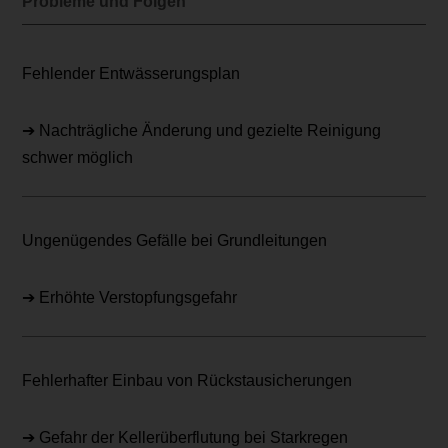
Probleme und Folgen
Fehlender Entwässerungsplan
➔ Nachträgliche Änderung und gezielte Reinigung
schwer möglich
Ungenügendes Gefälle bei Grundleitungen
➔ Erhöhte Verstopfungsgefahr
Fehlerhafter Einbau von Rückstausicherungen
➔ Gefahr der Kellerüberflutung bei Starkregen