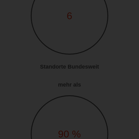
6
Standorte Bundesweit
mehr als
90
%